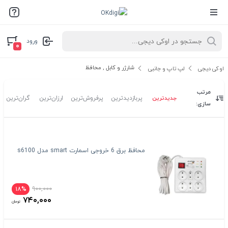
ورود
۰
شارژر و کابل , محافظ
اوکی دیجی
لپ تاپ و جانبی
مرتب
جدیدترین
پربازدیدترین
پرفروش‌ترین
ارزان‌ترین
گران‌ترین
سازی:
محافظ برق 6 خروجی اسمارت smart مدل s6100
۹۰۰,۰۰۰
۱۸%
۷۴۰,۰۰۰
تومان