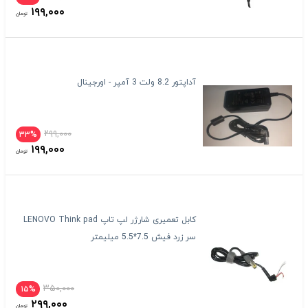
۱۹۹,۰۰۰
تومان
آداپتور 8.2 ولت 3 آمپر - اورجینال
۲۹۹,۰۰۰
۳۳%
۱۹۹,۰۰۰
تومان
کابل تعمیری شارژر لپ تاپ LENOVO Think pad
سر زرد فیش 7.5*5.5 میلیمتر
۳۵۰,۰۰۰
۱۵%
۲۹۹,۰۰۰
تومان