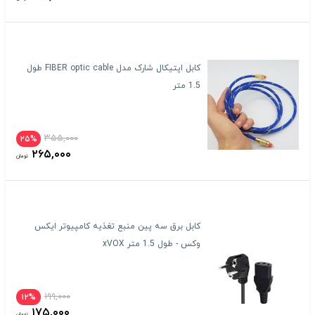
کابل اپتیکال شارک مدل FIBER optic cable طول
1.5 متر
۳۵۵,۰۰۰
۲۵%
۲۶۵,۰۰۰
تومان
کابل برق سه پین منبع تغذیه کامپیوتر ایکس
وکس - طول 1.5 متر xVOX
۱۹۹,۰۰۰
۱۲%
۱۷۵,۰۰۰
تومان