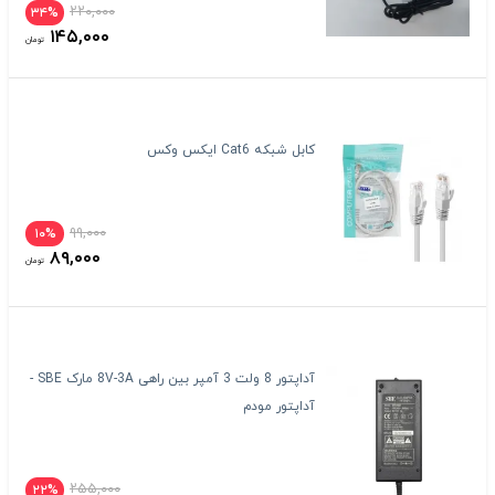
۲۲۰,۰۰۰
۳۴%
۱۴۵,۰۰۰
تومان
کابل شبکه Cat6 ایکس وکس
۹۹,۰۰۰
۱۰%
۸۹,۰۰۰
تومان
آداپتور 8 ولت 3 آمپر بین راهی 8V-3A مارک SBE -
آداپتور مودم
۲۵۵,۰۰۰
۲۲%