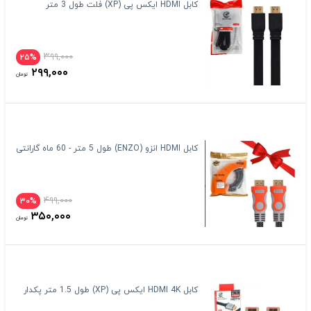
کابل HDMI ایکس پی (XP) فلت طول 3 متر
۳۹۹,۰۰۰
۲۵%
۲۹۹,۰۰۰
تومان
کابل HDMI انزو (ENZO) طول 5 متر - 60 ماه گارانتی
۴۹۹,۰۰۰
۳۰%
۳۵۰,۰۰۰
تومان
کابل HDMI 4K ایکس پی (XP) طول 1.5 متر پکدار