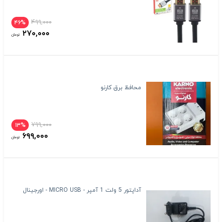
۴۹۹,۰۰۰
۴۶%
۲۷۰,۰۰۰
تومان
محافظ برق کارنو
۷۹۹,۰۰۰
۱۳%
۶۹۹,۰۰۰
تومان
آداپتور 5 ولت 1 آمپر - MICRO USB - اورجینال