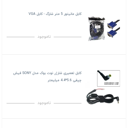
کابل مانیتور 5 متر شارگ - کابل VGA
ناموجود
کابل تعمیری شارژر نوت بوک مدل SONY فیش
چپقی 5.6*4.4 میلیمتر
ناموجود