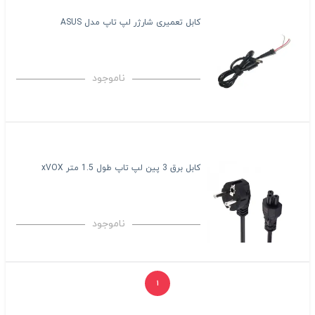
کابل تعمیری شارژر لپ تاپ مدل ASUS
ناموجود
کابل برق 3 پین لپ تاپ طول 1.5 متر xVOX
ناموجود
۱