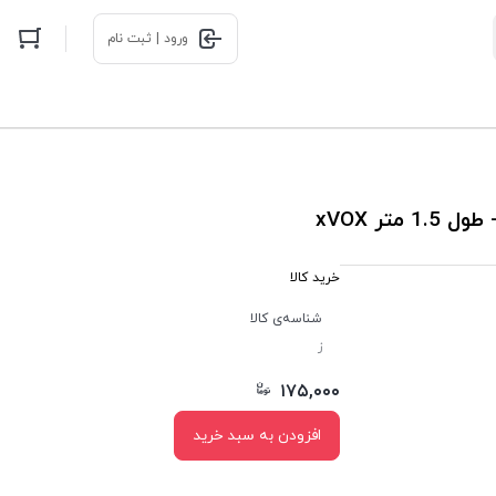
ورود | ثبت نام
ر xVOX
خرید کالا
شناسه‌ی کالا
ز
۱۷۵,۰۰۰
افزودن به سبد خرید