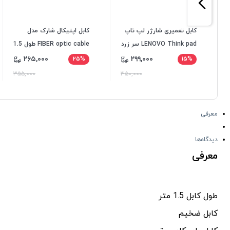
کابل تعمیری شارژر لپ تاپ
کابل اپتیکال شارک مدل
LENOVO Think pad سر زرد
FIBER optic cable طول 1.5
فیش 7.5*5.5 میلیمتر
متر
۲۶۵,۰۰۰
۲۹۹,۰۰۰
۲۵%
۱۵%
۳۵۵,۰۰۰
۳۵۰,۰۰۰
معرفی
دیدگاه‌ها
معرفی
طول کابل 1.5 متر
کابل ضخیم