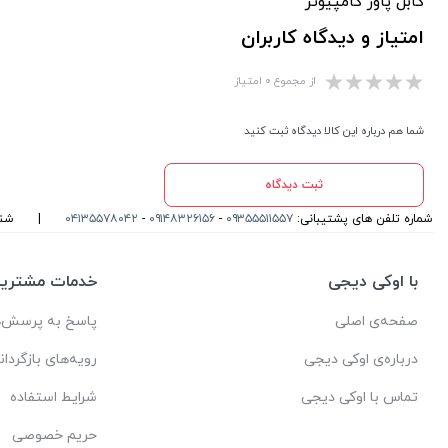
کابل پاور کامپیوتر
امتیاز و دیدگاه کاربران
از مجموع ۰ امتیاز
شما هم درباره این کالا دیدگاه ثبت کنید
ثبت دیدگاه
شماره تلفن های پشتیبانی:
۰۹۳۵۵۵۱۱۵۵۷
-
۰۹۱۴۸۳۲۶۱۵۶
-
۰۴۱۳۵۵۷۸۰۴۲
|
شنبه تا
با اوکی دیجی
خدمات مشتریا
صفحه‌ی اصلی
پاسخ به پرسش‌ه
درباره‌ی اوکی دیجی
رویه‌های بازگردان
تماس با اوکی دیجی
شرایط استفاده
حریم خصوصی