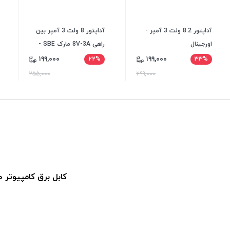
آداپتور 8.2 ولت 3 آمپر -
آداپتور 8 ولت 3 آمپر بین
اورجینال
راهی 8V-3A مارک SBE -
آداپتور مودم
۱۹۹,۰۰۰
۱۹۹,۰۰۰
۲۲%
۳۳%
۲۵۵,۰۰۰
۲۹۹,۰۰۰
کابل برق کامپیوتر طول 1.5 مت