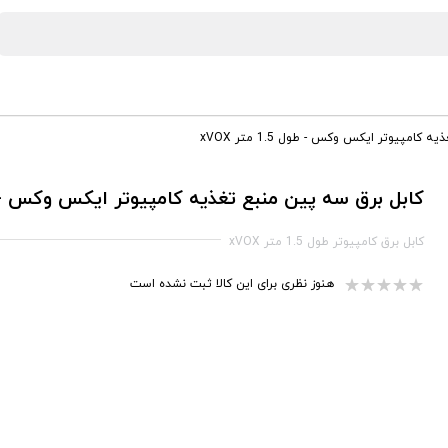
امپیوتر ایکس وکس - طول 1.5 متر xVOX
کابل برق سه پین منبع تغذیه کامپیوتر ایکس وکس - طول 1.5 مت
کابل برق کامپیوتر طول 1.5 متر xVOX
هنوز نظری برای این کالا ثبت نشده است