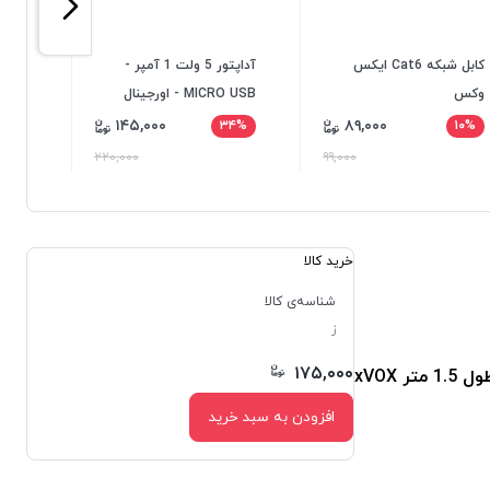
کابل شبکه Cat6 ایکس
آداپتور 5 ولت 1 آمپر -
محافظ
وکس
MICRO USB - اورجینال
۱۴۵,۰۰۰
۸۹,۰۰۰
۱۳%
۳۴%
۱۰%
۲۲۰,۰۰۰
۹۹,۰۰۰
خرید کالا
شناسه‌ی کالا
ز
۱۷۵,۰۰۰
ر xVOX
افزودن به سبد خرید