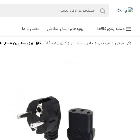
دسته بندی کالاها
رویه‌های ارسال سفارش
تماس با ما
اوکی دیجی
لپ تاپ و جانبی
شارژر و کابل , محافظ
کابل برق سه پین منبع تغذیه ک
دستگاه حضور و غیاب و باکد خوان