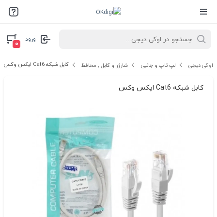
ورود
۰
کابل شبکه Cat6 ایکس وکس
اوکی دیجی
لپ تاپ و جانبی
شارژر و کابل , محافظ
کابل شبکه Cat6 ایکس وکس