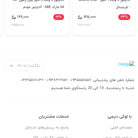
آداپتور 5 ولت 1 آمپر - MICRO USB
آداپتور 8 ولت 3 آمپر بین راهی 8V-
- اورجینال
3A مارک SBE - آداپتور مودم
۱۹۹,۰۰۰
۲۲%
۱۴۵,۰۰۰
۳۴%
۲۵۵,۰۰۰
۲۲۰,۰۰۰
بازگشت به بالا
شماره تلفن های پشتیبانی:
۰۹۳۵۵۵۱۱۵۵۷
-
۰۹۱۴۸۳۲۶۱۵۶
-
۰۴۱۳۵۵۷۸۰۴۲
شنبه تا پنجشنبه، 10 الی 20 پاسخگوی شما هستیم
با اوکی دیجی
خدمات مشتریان
صفحه‌ی اصلی
پاسخ به پرسش‌های متداول
درباره‌ی اوکی دیجی
رویه‌های بازگرداندن کالا