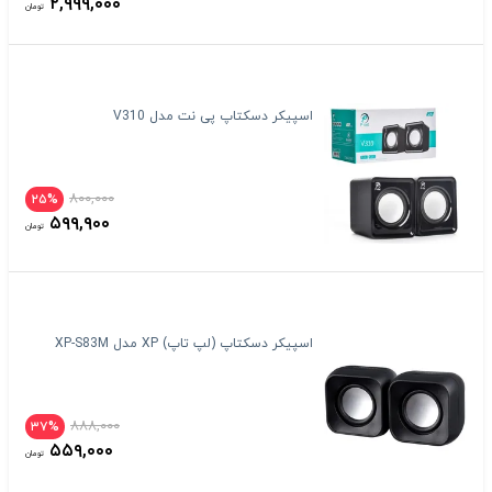
۲,۹۹۹,۰۰۰
تومان
اسپیکر دسکتاپ پی نت مدل V310
۸۰۰,۰۰۰
۲۵%
۵۹۹,۹۰۰
تومان
اسپیکر دسکتاپ (لپ تاپ) XP مدل XP-S83M
۸۸۸,۰۰۰
۳۷%
۵۵۹,۰۰۰
تومان