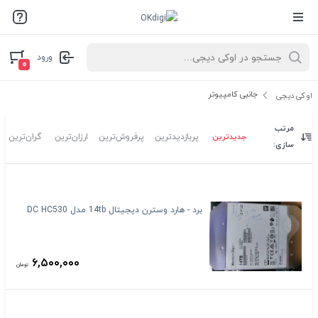
ورود
۰
جانبی کامپیوتر
اوکی دیجی
مرتب
جدیدترین
پربازدیدترین
پرفروش‌ترین
ارزان‌ترین
گران‌ترین
سازی:
برد - هارد وسترن دیجیتال 14tb مدل DC HC530
۶,۵۰۰,۰۰۰
تومان