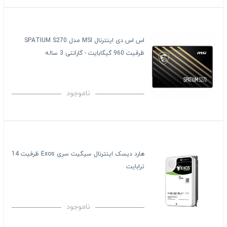
اس اس دی اینترنال MSI مدل SPATIUM S270
ظرفیت 960 گیگابایت - گارانتی 3 ساله
ناموجود
هارد دیسک اینترنال سیگیت سری Exos ظرفیت 14
ترابایت
ناموجود