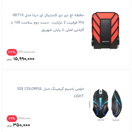
حافظه اچ دی دی اکسترنال ای دیتا مدل HD710
Pro ظرفیت 2 ترابایت - دست دوم سلامت 100 با
گارانتی اصلی تا پایان شهریور
۲۲,۰۰۰,۰۰۰
۲۷%
۱۵,۹۹۰,۰۰۰
تومان
ماوس باسیم گیمینگ مدل S28 COLORFUL
LIGHT
۴۹۰,۰۰۰
۲۹%
۳۵۰,۰۰۰
تومان