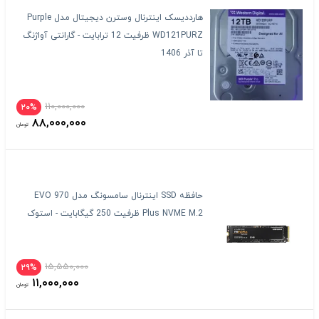
هارددیسک اینترنال وسترن دیجیتال مدل Purple
WD121PURZ ظرفیت 12 ترابایت - گارانتی آواژنگ
تا آذر 1406
۱۱۰,۰۰۰,۰۰۰
۲۰%
۸۸,۰۰۰,۰۰۰
تومان
حافظه SSD اینترنال سامسونگ مدل 970 EVO
Plus NVME M.2 ظرفیت 250 گیگابایت - استوک
۱۵,۵۵۰,۰۰۰
۲۹%
۱۱,۰۰۰,۰۰۰
تومان