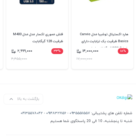
هارد اکسترنال توشیبا مدل Canvio
فلش مموری لکسار مدل مدل M400
Basics ظرفیت یک ترابایت دارای
ظرفیت 128 گیگابایت
رابط USB3.2 - گارانتی اصلی
۲,۹۹۹,۰۰۰
۳۳%
۱۴,۰۰۰,۰۰۰
۱۸%
ماتریس
۴,۴۵۵,۰۰۰
۱۷,۰۰۰,۰۰۰
بازگشت به بالا
شماره تلفن های پشتیبانی:
۰۹۳۵۵۵۱۱۵۵۷
-
۰۹۱۴۸۳۲۶۱۵۶
-
۰۴۱۳۵۵۷۸۰۴۲
شنبه تا پنجشنبه، 10 الی 20 پاسخگوی شما هستیم