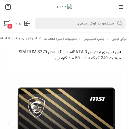
ورود
۰
اس اس دی اینترنال SATA 3ام اس آی مدل SPATIUM S270 ظرفیت 240 گیگابایت - 50 ماه گارانتی
اوکی دیجی
جانبی کامپیوتر
تجهیزات ذخیره اطلاعات
اس اس دی اینترنال SATA 3ام اس آی مدل SPATIUM S270
ظرفیت 240 گیگابایت - 50 ماه گارانتی