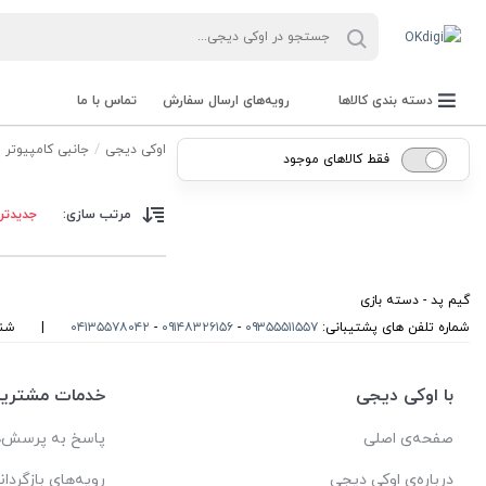
دسته بندی کالاها
رویه‌های ارسال سفارش
تماس با ما
اوکی دیجی
جانبی کامپیوتر
فقط کالاهای موجود
مرتب سازی:
جدیدتر
گیم پد - دسته بازی
شماره تلفن های پشتیبانی:
۰۹۳۵۵۵۱۱۵۵۷
-
۰۹۱۴۸۳۲۶۱۵۶
-
۰۴۱۳۵۵۷۸۰۴۲
|
شنبه تا
با اوکی دیجی
خدمات مشتریا
دستگاه حضور و غیاب و باکد خوان
صفحه‌ی اصلی
پاسخ به پرسش‌ه
درباره‌ی اوکی دیجی
رویه‌های بازگردان