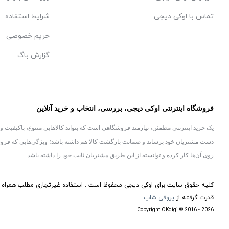
تماس با اوکی دیجی
شرایط استفاده
حریم خصوصی
گزارش باگ
فروشگاه اینترنتی اوکی دیجی، بررسی، انتخاب و خرید آنلاین
یک خرید اینترنتی مطمئن، نیازمند فروشگاهی است که بتواند کالاهایی متنوع، باکیفیت و
دست مشتریان خود برساند و ضمانت بازگشت کالا هم داشته باشد؛ ویژگی‌هایی که فرو
روی آن‌ها کار کرده و توانسته از این طریق مشتریان ثابت خود را داشته باشد.
کلیه حقوق سایت برای اوکی دیجی محفوظ است . استفاده غیرتجاری مطلب همراه با
قدرت گرفته از
پروفی شاپ
Copyright OKdigi © 2016 - 2026