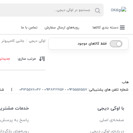
دسته بندی کالاها
رویه‌های ارسال سفارش
تماس با ما
اوکی دیجی
جانبی کامپیوتر
فقط کالاهای موجود
مرتب سازی:
جدیدتر
هاب
شماره تلفن های پشتیبانی:
۰۹۳۵۵۵۱۱۵۵۷
-
۰۹۱۴۸۳۲۶۱۵۶
-
۰۴۱۳۵۵۷۸۰۴۲
|
شنبه تا
با اوکی دیجی
خدمات مشتریا
دستگاه حضور و غیاب و باکد خوان
صفحه‌ی اصلی
پاسخ به پرسش‌ه
درباره‌ی اوکی دیجی
رویه‌های بازگردان