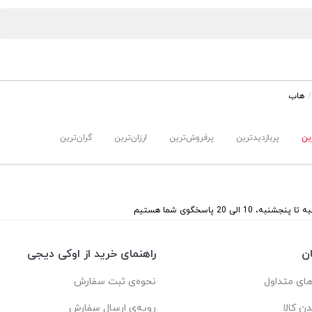
هاب
ین
پربازدیدترین
پرفروش‌ترین
ارزان‌ترین
گران‌ترین
 پنجشنبه، 10 الی 20 پاسخگوی شما هستیم
ن
راهنمای خرید از اوکی دیجی
ای متداول
نحوه‌ی ثبت سفارش
دن کالا
رویه‌ی ارسال سفارش