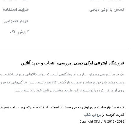
تماس با اوکی دیجی
شرایط استفاده
حریم خصوصی
گزارش باگ
فروشگاه اینترنتی اوکی دیجی، بررسی، انتخاب و خرید آنلاین
یک خرید اینترنتی مطمئن، نیازمند فروشگاهی است که بتواند کالاهایی متنوع، باکیفیت و
دست مشتریان خود برساند و ضمانت بازگشت کالا هم داشته باشد؛ ویژگی‌هایی که فرو
روی آن‌ها کار کرده و توانسته از این طریق مشتریان ثابت خود را داشته باشد.
کلیه حقوق سایت برای اوکی دیجی محفوظ است . استفاده غیرتجاری مطلب همراه با
قدرت گرفته از
پروفی شاپ
Copyright OKdigi © 2016 - 2026