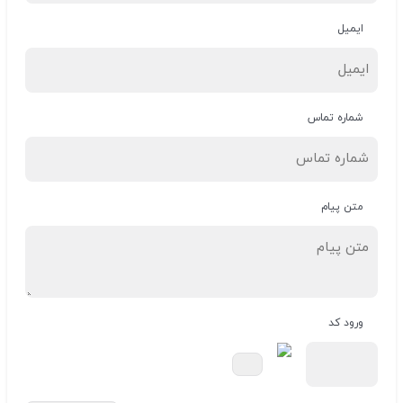
ایمیل
شماره تماس
متن پیام
ورود کد