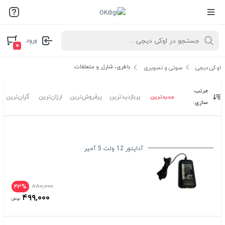
ورود
۰
باطری، شارژر و متعلقات
اوکی دیجی
صوتی و تصویری
مرتب
جدیدترین
پربازدیدترین
پرفروش‌ترین
ارزان‌ترین
گران‌ترین
سازی:
آداپتور 12 ولت 5 آمپر
۸۸۰,۰۰۰
۴۳%
۴۹۹,۰۰۰
تومان