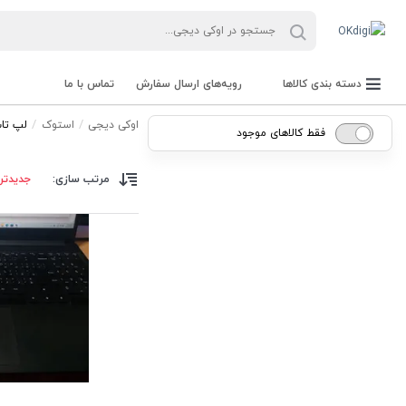
دسته بندی کالاها
رویه‌های ارسال سفارش
تماس با ما
اوکی دیجی
استوک
لپ تا
فقط کالاهای موجود
مرتب سازی:
جدیدتر
دستگاه حضور و غیاب و باکد خوان