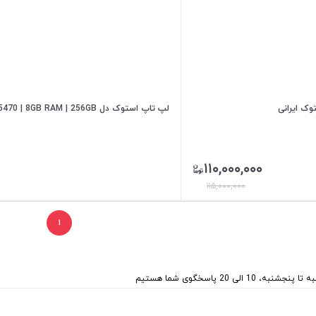
وک ایرانی
لپ تاپ استوک دل Latitude E5470 | 8GB RAM | 256GB
۱۱۰,۰۰۰,۰۰۰
۱۱۵,۰۰۰,۰۰۰
۱
 پنجشنبه، 10 الی 20 پاسخگوی شما هستیم