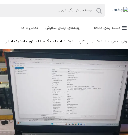
دسته بندی کالاها
رویه‌های ارسال سفارش
تماس با ما
اوکی دیجی
استوک
لپ تاپ استوک
لپ تاپ گیمینگ لنوو - استوک ایرانی
دستگاه حضور و غیاب و باکد خوان