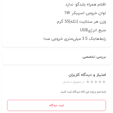
اقلام همراه بلندگو:
ندارد
توان خروجی اسپیکر:
1W
وزن هر ستلایت (تکه)
55 گرم
منبع انرژی
USB
رابط‌ها
جک 3.5 میلی‌متری خروجی صدا
بررسی تخصصی
امتیاز و دیدگاه کاربران
از مجموع ۰ امتیاز
شما هم درباره این کالا دیدگاه ثبت کنید
ثبت دیدگاه