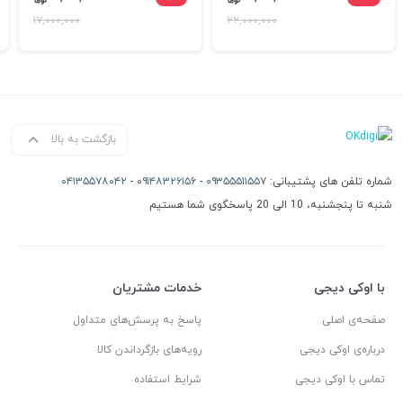
اصلی تا پایان شهریور
ماتریس
۱۷,۰۰۰,۰۰۰
۲۲,۰۰۰,۰۰۰
بازگشت به بالا
شماره تلفن های پشتیبانی:
۰۹۳۵۵۵۱۱۵۵۷
-
۰۹۱۴۸۳۲۶۱۵۶
-
۰۴۱۳۵۵۷۸۰۴۲
شنبه تا پنجشنبه، 10 الی 20 پاسخگوی شما هستیم
با اوکی دیجی
خدمات مشتریان
صفحه‌ی اصلی
پاسخ به پرسش‌های متداول
درباره‌ی اوکی دیجی
رویه‌های بازگرداندن کالا
تماس با اوکی دیجی
شرایط استفاده