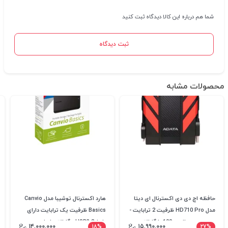
شما هم درباره این کالا دیدگاه ثبت کنید
ثبت دیدگاه
محصولات مشابه
حافظه اچ دی دی اکسترنال ای دیتا
هارد اکسترنال توشیبا مدل Canvio
مدل HD710 Pro ظرفیت 2 ترابایت -
Basics ظرفیت یک ترابایت دارای
دست دوم سلامت 100 با گارانتی
رابط USB3.2 - گارانتی اصلی
۱۴,۰۰۰,۰۰۰
۱۸%
۱۵,۹۹۰,۰۰۰
۲۷%