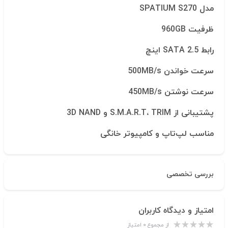
مدل SPATIUM S270
ظرفیت 960GB
رابط SATA 2.5 اینچ
سرعت خواندن 500MB/s
سرعت نوشتن 450MB/s
پشتیبانی از S.M.A.R.T، TRIM و 3D NAND
مناسب لپ‌تاپ و کامپیوتر خانگی
بررسی تخصصی
امتیاز و دیدگاه کاربران
از مجموع ۰ امتیاز