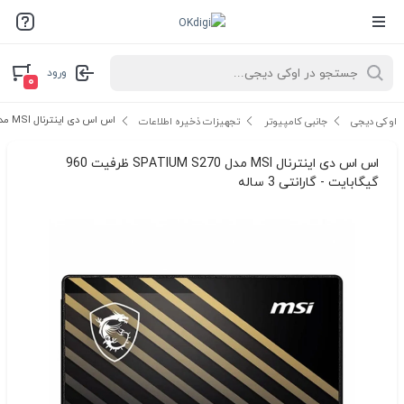
ورود
۰
اس اس دی اینترنال MSI مدل SPATIUM S270 ظرفیت 960 گیگابایت - گارانتی 3 ساله
اوکی دیجی
جانبی کامپیوتر
تجهیزات ذخیره اطلاعات
اس اس دی اینترنال MSI مدل SPATIUM S270 ظرفیت 960
گیگابایت - گارانتی 3 ساله