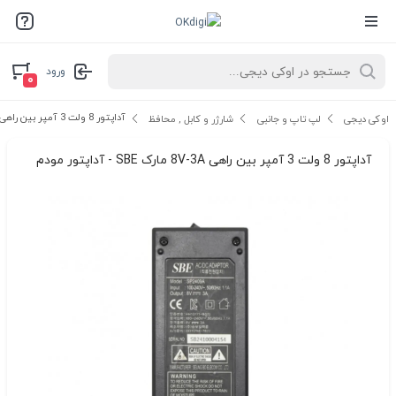
ورود
۰
آداپتور 8 ولت 3 آمپر بین راهی 8V-3A مارک SBE - آداپتور مودم
اوکی دیجی
لپ تاپ و جانبی
شارژر و کابل , محافظ
آداپتور 8 ولت 3 آمپر بین راهی 8V-3A مارک SBE - آداپتور مودم