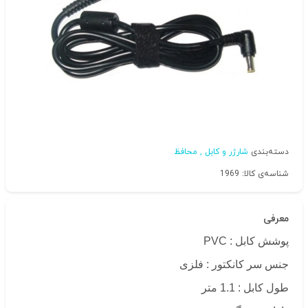
دسته‌بندی
شارژر و کابل , محافظ
شناسه‌ی کالا: 1969
معرفی
پوشش کابل : PVC
جنس سر کانکتور : فلزی
طول کابل : 1.1 متر