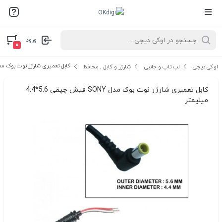
ورود
۰
کابل تعمیری شارژر نوت بوک مدل SONY فیش چپقی 5.6*4.4 می
اوکی دیجی
لپ تاپ و جانبی
شارژر و کابل , محافظ
کابل تعمیری شارژر نوت بوک مدل SONY فیش چپقی 5.6*4.4
میلیمتر