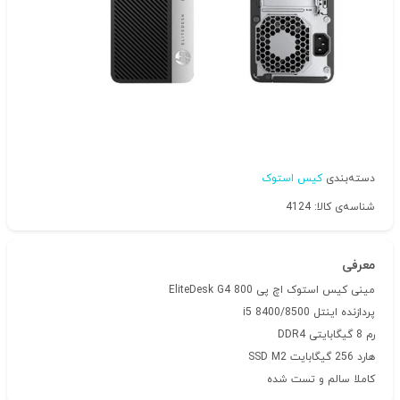
دسته‌بندی
کیس استوک
شناسه‌ی کالا: 4124
معرفی
مینی کیس استوک اچ پی EliteDesk G4 800
پردازنده اینتل i5 8400/8500
رم 8 گیگابایتی DDR4
هارد 256 گیگابایت SSD M2
کاملا سالم و تست شده