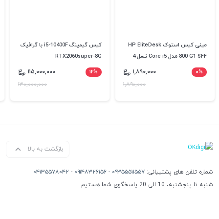
مینی کیس استوک HP EliteDesk
کیس گیمینگ i5-10400F با گرافیک
800 G1 SFF مدل Core i5 نسل 4
RTX2060super-8G
۱۱۵,۰۰۰,۰۰۰
۱۲%
۱,۸۹۰,۰۰۰
۰%
۱۳۰,۰۰۰,۰۰۰
۱,۸۹۰,۰۰۰
بازگشت به بالا
شماره تلفن های پشتیبانی:
۰۹۳۵۵۵۱۱۵۵۷
-
۰۹۱۴۸۳۲۶۱۵۶
-
۰۴۱۳۵۵۷۸۰۴۲
شنبه تا پنجشنبه، 10 الی 20 پاسخگوی شما هستیم