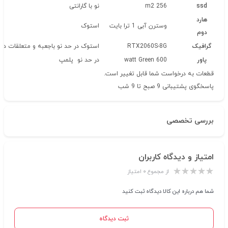
ssd
256 m2
نو با گارانتی
هارد
وسترن آبی 1 ترا بایت
استوک
دوم
گرافیک
RTX2060S-8G
استوک در حد نو باجعبه و متعلقات دار
پاور
600 watt Green
در حد نو پلمپ
قطعات به درخواست شما قابل تغییر است.
پاسخگوی پشتیبانی 9 صبح تا 9 شب
بررسی تخصصی
امتیاز و دیدگاه کاربران
از مجموع ۰ امتیاز
شما هم درباره این کالا دیدگاه ثبت کنید
ثبت دیدگاه