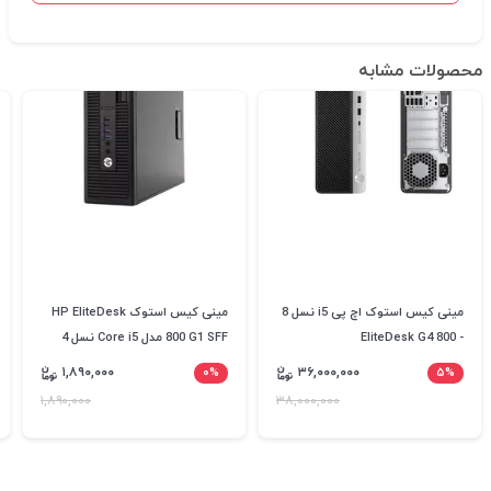
محصولات مشابه
مینی کیس استوک اچ پی i5 نسل 8
مینی کیس استوک HP EliteDesk
- EliteDesk G4 800
800 G1 SFF مدل Core i5 نسل 4
۱,۸۹۰,۰۰۰
۰%
۳۶,۰۰۰,۰۰۰
۵%
۱,۸۹۰,۰۰۰
۳۸,۰۰۰,۰۰۰