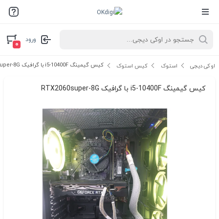
ورود
۰
کیس گیمینگ i5-10400F با گرافیک RTX2060super-8G
اوکی دیجی
استوک
کیس استوک
کیس گیمینگ i5-10400F با گرافیک RTX2060super-8G