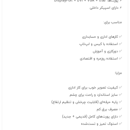
⚡ پورت‌ها: DisplayPort + DVI + VGA + USB
⚡ دارای اسپیکر داخلی
مناسب برای:
✅ کارهای اداری و حسابداری
✅ استفاده با کیس و لپ‌تاپ
✅ دورکاری و آموزش
✅ استفاده روزمره و اقتصادی
مزایا:
✅ کیفیت تصویر خوب برای کار اداری
✅ سایز استاندارد و راحت برای چشم
✅ پایه حرفه‌ای (قابلیت چرخش و تنظیم ارتفاع)
✅ مصرف برق کم
✅ دارای پورت‌های کامل (قدیمی + جدید)
✅ استوک تمیز و تست‌شده