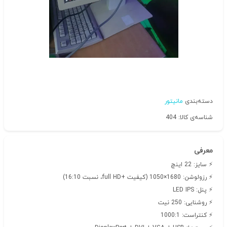
دسته‌بندی
مانیتور
شناسه‌ی کالا: 404
معرفی
⚡ سایز: 22 اینچ
⚡ رزولوشن: 1680×1050 (کیفیت +full HD، نسبت 16:10)
⚡ پنل: LED IPS
⚡ روشنایی: 250 نیت
⚡ کنتراست: 1000:1