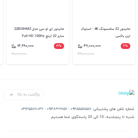
مانیتور 32 سامسونگ 4K - استوک
مانیتور ای او سی مدل 22B30HM2
اپن باکس
سایز 22 اینچ Full HD 100Hz
۱۴,۹۹۰,۰۰۰
۲۱%
۴۶,۰۰۰,۰۰۰
۶%
۱۹,۰۰۰,۰۰۰
۴۹,۰۰۰,۰۰۰
بازگشت به بالا
شماره تلفن های پشتیبانی:
۰۹۳۵۵۵۱۱۵۵۷
-
۰۹۱۴۸۳۲۶۱۵۶
-
۰۴۱۳۵۵۷۸۰۴۲
شنبه تا پنجشنبه، 10 الی 20 پاسخگوی شما هستیم