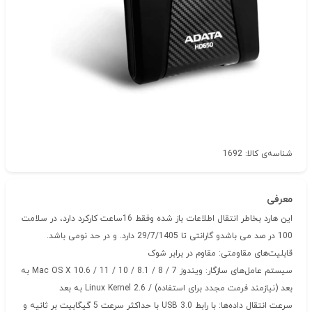
شناسه‌ی کالا: 1692
معرفی
این هارد بخاطر انتقال اطلاعات باز شده وفقط 16ساعت کارکرد دارد، در سلامت
100 در صد می باشدو گارانتی تا 29/7/1405 دارد. و در حد نومی باشد.
قابلیت‌های مقاومتی:
مقاوم در برابر شوک
سیستم‌ عامل‌های سازگار:
ویندوز 7 / 8 / 8.1 / 10 / 11 / Mac OS X 10.6 به
بعد (نیازمند فرمت مجدد برای استفاده) / Linux Kernel 2.6 به بعد
سرعت انتقال داده‌ها:
با رابط USB 3.0 با حداکثر سرعت 5 گیگابیت بر ثانیه و