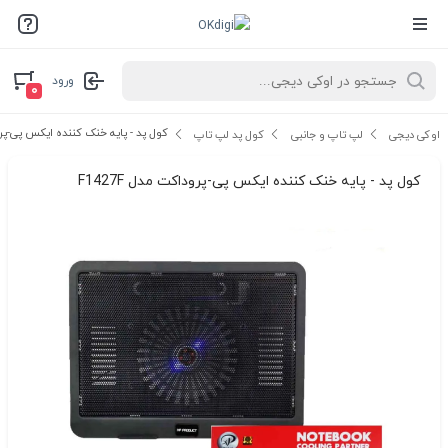
ورود
۰
کول پد - پایه خنک کننده ایکس پی-پروداک
اوکی دیجی
لپ تاپ و جانبی
کول پد لپ تاپ
کول پد - پایه خنک کننده ایکس پی-پروداکت مدل F1427F