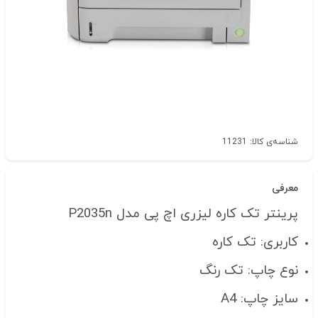
شناسه‌ی کالا: 11231
معرفی
پرینتر تک کاره لیزری اچ پی مدل P2035n
کاربری: تک کاره
نوع چاپ: تک رنگ
سایز چاپ: A4