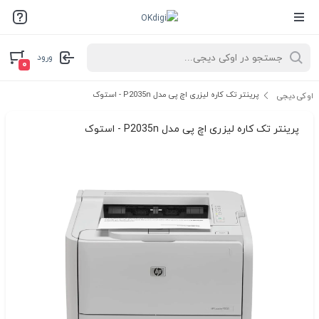
ورود
۰
پرینتر تک کاره لیزری اچ پی مدل P2035n - استوک
اوکی دیجی
پرینتر تک کاره لیزری اچ پی مدل P2035n - استوک