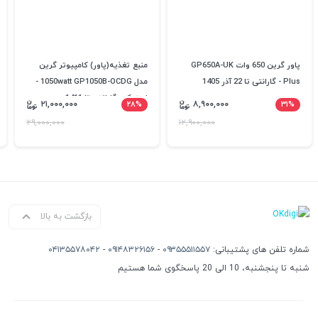
پاور گرین 650 وات GP650A-UK
منبع تغذیه(پاور) کامپیوتر گرین
Plus - گارانتی تا 22 آذر 1405
مدل 1050watt GP1050B-OCDG -
استوک - گارانتی تا 1411
۲۱,۰۰۰,۰۰۰
۲۸%
۸,۹۰۰,۰۰۰
۳۱%
۲۹,۰۰۰,۰۰۰
۱۲,۹۰۰,۰۰۰
بازگشت به بالا
شماره تلفن های پشتیبانی:
۰۹۳۵۵۵۱۱۵۵۷
-
۰۹۱۴۸۳۲۶۱۵۶
-
۰۴۱۳۵۵۷۸۰۴۲
شنبه تا پنجشنبه، 10 الی 20 پاسخگوی شما هستیم