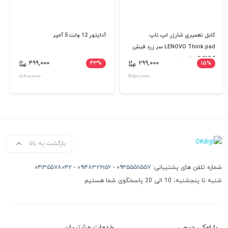
کابل تعمیری شارژر لپ تاپ
آداپتور 12 ولت 5 آمپر
LENOVO Think pad سر زرد فیش
7.5*5.5 میلیمتر
۴۹۹,۰۰۰
۴۳%
۲۹۹,۰۰۰
۱۵%
۸۸۰,۰۰۰
۳۵۰,۰۰۰
بازگشت به بالا
شماره تلفن های پشتیبانی:
۰۹۳۵۵۵۱۱۵۵۷
-
۰۹۱۴۸۳۲۶۱۵۶
-
۰۴۱۳۵۵۷۸۰۴۲
شنبه تا پنجشنبه، 10 الی 20 پاسخگوی شما هستیم
با اوکی دیجی
خدمات مشتریان